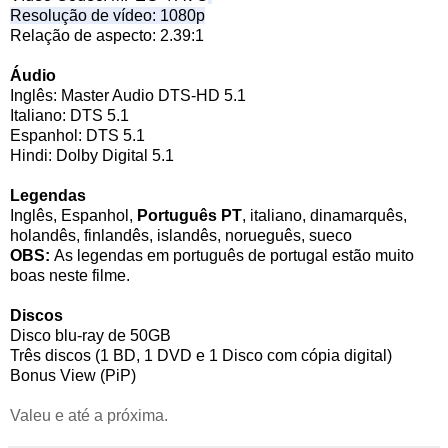
Resolução de vídeo: 1080p
Relação de aspecto: 2.39:1
Áudio
Inglês: Master Audio DTS-HD 5.1
Italiano: DTS 5.1
Espanhol: DTS 5.1
Hindi: Dolby Digital 5.1
Legendas
Inglês, Espanhol,
Português PT
, italiano, dinamarquês,
holandês, finlandês, islandês, norueguês, sueco
OBS:
As legendas em português de portugal estão muito
boas neste filme.
Discos
Disco blu-ray de
50GB
Três discos (1 BD, 1 DVD e 1 Disco com cópia digital)
Bonus View (PiP)
Valeu e até a próxima.