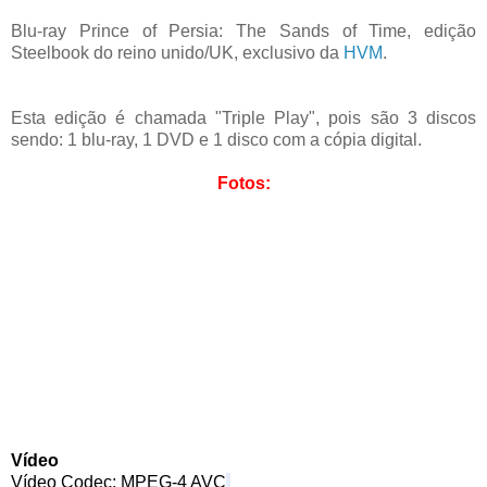
Blu-ray Prince of Persia: The Sands of Time, edição
Steelbook do reino unido/UK, exclusivo da
HVM
.
Esta edição é chamada "Triple Play", pois são 3 discos
sendo: 1 blu-ray, 1 DVD e 1 disco com a cópia digital.
Fotos:
Vídeo
Vídeo Codec: MPEG-4 AVC