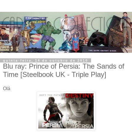
quinta-feira, 14 de outubro de 2010
Blu ray: Prince of Persia: The Sands of
Time [Steelbook UK - Triple Play]
Olá