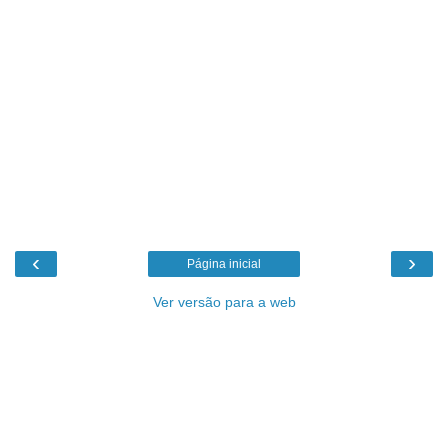
‹
›
Página inicial
Ver versão para a web