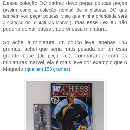
Dessa coleção DC xadrez devo pegar poucas peças
(
a
ssim como a coleção normal de miniaturas DC que
também vou pegar poucas, visto que minha prioridade será
), mas esse Lex eu não
a coleção de miniaturas Marvel
poderia deixar passar, adorei essa miniatura.
Só achei a miniatura um pouco leve, apenas 145
gramas, achei que seria mais pesada por ter essa
grande base (
), comparando com as
de peça Rei
miniaturas marvel, ela é mais leve por exemplo que o
Magneto (
).
que tem 158 gramas