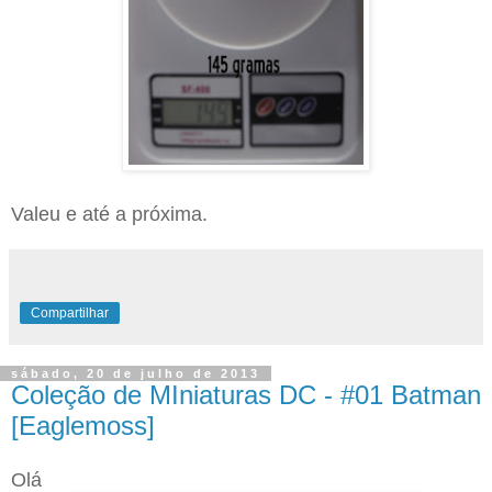
Valeu e até a próxima.
Compartilhar
sábado, 20 de julho de 2013
Coleção de MIniaturas DC - #01 Batman
[Eaglemoss]
Olá