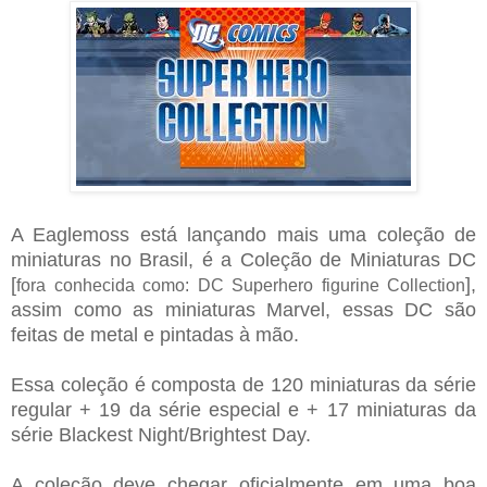
A Eaglemoss está lançando mais uma coleção de
miniaturas no Brasil, é a Coleção de Miniaturas DC
[
],
fora conhecida como: DC Superhero figurine Collection
assim como as miniaturas Marvel, essas DC são
feitas de metal e pintadas à mão.
Essa coleção é composta de 120 miniaturas da série
regular + 19 da série especial e + 17 miniaturas da
série
Blackest Night/Brightest Day.
A coleção deve chegar oficialmente em uma boa