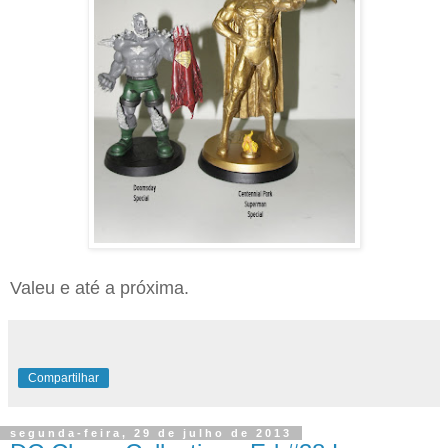
Valeu e até a próxima.
Compartilhar
segunda-feira, 29 de julho de 2013