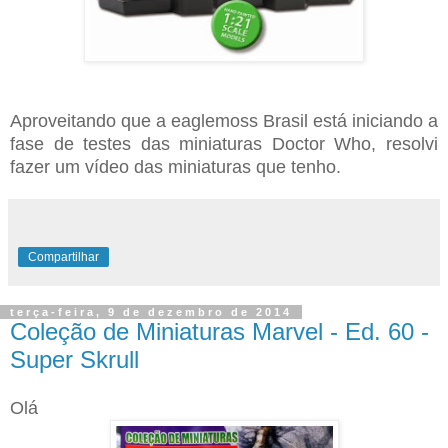
Aproveitando que a eaglemoss Brasil está iniciando a
fase de testes das miniaturas Doctor Who, resolvi
fazer um vídeo das miniaturas que tenho.
Compartilhar
terça-feira, 9 de dezembro de 2014
Coleção de Miniaturas Marvel - Ed. 60 -
Super Skrull
Olá