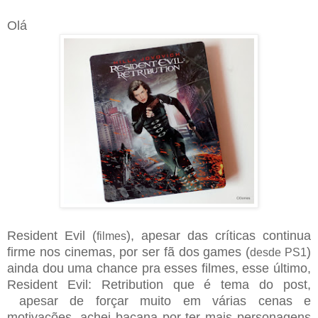
Olá
Resident Evil (
), apesar das críticas continua
filmes
firme nos cinemas, por ser fã dos games (
)
desde PS1
ainda dou uma chance pra esses filmes, esse último,
Resident Evil: Retribution que é tema do post,
apesar de forçar muito em várias cenas e
motivações, achei bacana por ter mais personagens