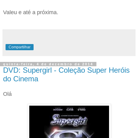
Valeu e até a próxima.
Compartilhar
quinta-feira, 4 de dezembro de 2014
DVD: Supergirl - Coleção Super Heróis
do Cinema
Olá