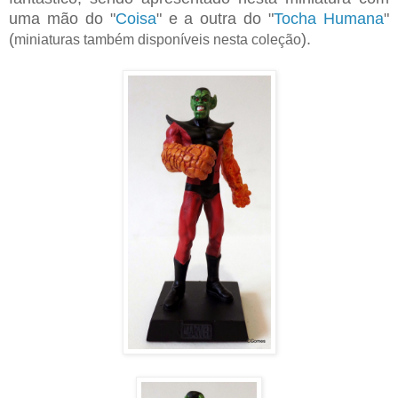
uma mão do "
Coisa
" e a outra do "
Tocha Humana
"
(
).
miniaturas também disponíveis nesta coleção