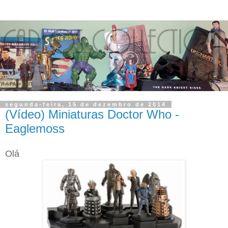
segunda-feira, 15 de dezembro de 2014
(Vídeo) Miniaturas Doctor Who -
Eaglemoss
Olá