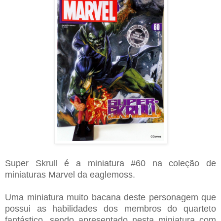
Super Skrull é a miniatura #60 na coleção de
miniaturas Marvel da eaglemoss.
Uma miniatura muito bacana deste personagem que
possui as habilidades dos membros do quarteto
fantástico, sendo apresentado nesta miniatura com