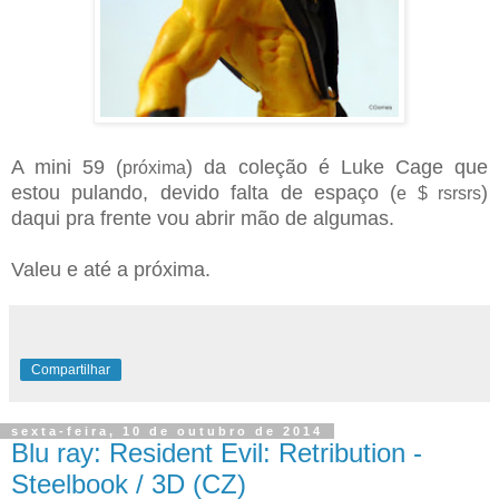
A mini 59 (
) da coleção é Luke Cage que
próxima
estou pulando, devido falta de espaço (
)
e $ rsrsrs
daqui pra frente vou abrir mão de algumas.
Valeu e até a próxima.
Compartilhar
sexta-feira, 10 de outubro de 2014
Blu ray: Resident Evil: Retribution -
Steelbook / 3D (CZ)