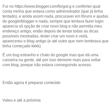
Fui no
https://www.blogger.com/forgot.g e confirmei qual
conta minha que estava como administrador (que já tinha
tentado), e ainda assim nada, procuravei em fóruns e ajudas
do google/blogger e nada, sempre que tentava fazer login
aparecia só opção de criar novo blog e não permitia meu
endereço antigo, então depois de tentar todas as dicas
possíveis mostradas, testei criar um novo e voilà,
aparecereu o blog antigo (e até outro que nem lembrava que
tinha começado kkkk)
É um bug estranho e chato do google mas que dá uma
canseira na gente, até por isso demorei mais para voltar
com blog, porque não estava conseguindo acesso.
Então agora é preparar conteúdo
Valeu e até a próxima