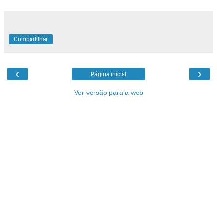
Compartilhar
‹
›
Página inicial
Ver versão para a web