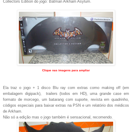
Collectors Edition do jogo: Batman Arkham Asylum.
Clique nas imagens para ampliar
Ela traz o jogo + 1 disco Blu ray com extras como making off (em
embalagem digipack), trailers (todos em HD), uma grande case em
formato de morcego, um batarang com suporte, revista em quadrinho,
códigos especiais para baixar extras na PSN e um relatório dos médicos
de Arkham.
Não só a edição mas o jogo também é sensacional, recomendo.