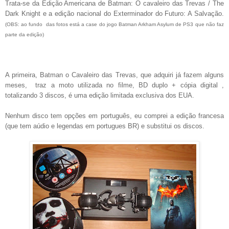
Trata-se da Edição Americana de Batman: O cavaleiro das Trevas / The
Dark Knight e a edição nacional do Exterminador do Futuro: A Salvação.
(OBS: ao fundo das fotos está a case do jogo Batman Arkham Asylum de PS3 que não faz
parte da edição)
A primeira,
Batman o Cavaleiro das Trevas,
que adquiri já fazem alguns
meses, traz a moto utilizada no filme, BD duplo + cópia digital ,
totalizando 3 discos, é uma edição limitada exclusiva dos EUA.
Nenhum disco tem opções em português, eu comprei a edição francesa
(que tem aúdio e legendas em portugues BR) e substitui os discos.