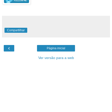
Compartilhar
‹
Página inicial
Ver versão para a web