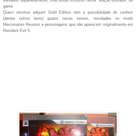
baixados separadamente, mas estão inclusos nesta "edição dourada" do
game.
Quem resolver adquirir Gold Edition tem a possibilidade de conferir
(dentre outros itens) quatro novas vestes, novidades no modo
Mercenaries Reunion e personagens que não aparecem originalmente em
Resident Evil 5.