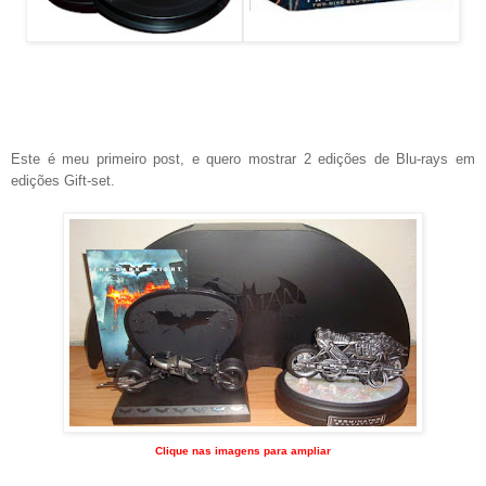
Este é meu primeiro post, e quero mostrar 2 edições de Blu-rays em
edições Gift-set.
Clique nas imagens para ampliar