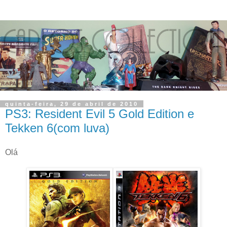
quinta-feira, 29 de abril de 2010
PS3: Resident Evil 5 Gold Edition e
Tekken 6(com luva)
Olá