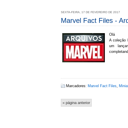
SEXTA-FEIRA, 17 DE FEVEREIRO DE 2017
Marvel Fact Files - A
Olá
A coleção 
um lançam
completando
Marcadores:
Marvel Fact Files
,
Minia
« página anterior