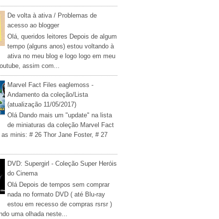
De volta à ativa / Problemas de
acesso ao blogger
Olá, queridos leitores Depois de algum
tempo (alguns anos) estou voltando à
ativa no meu blog e logo logo em meu
outube, assim com...
Marvel Fact Files eaglemoss -
Andamento da coleção/Lista
(atualização 11/05/2017)
Olá Dando mais um "update" na lista
de miniaturas da coleção Marvel Fact
 as minis: # 26 Thor Jane Foster, # 27
DVD: Supergirl - Coleção Super Heróis
do Cinema
Olá Depois de tempos sem comprar
nada no formato DVD ( até Blu-ray
estou em recesso de compras rsrsr )
ndo uma olhada neste...