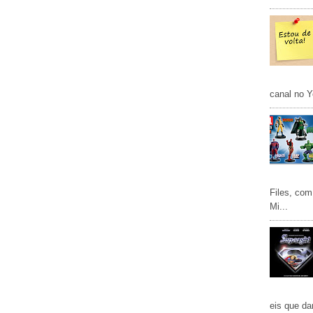
canal no Y
Files, com
Mi...
eis que da