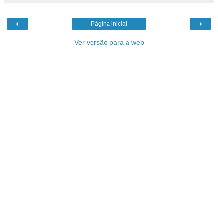
‹
›
Página inicial
Ver versão para a web