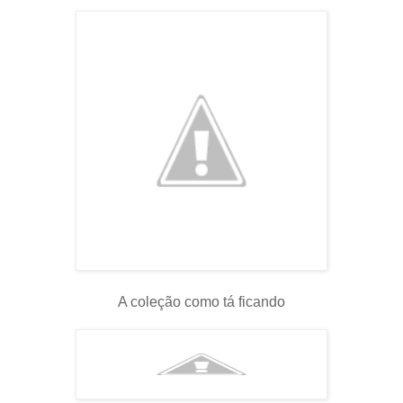
A coleção como tá ficando