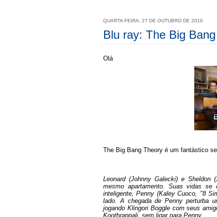
QUARTA-FEIRA, 27 DE OUTUBRO DE 2010
Blu ray: The Big Bang
Olá
The Big Bang Theory é um fantástico se
Leonard (Johnny Galecki) e Sheldon (
mesmo apartamento. Suas vidas se 
inteligente, Penny (Kaley Cuoco, "8 S
lado. A chegada de Penny perturba u
jogando Klingori Boggle com seus amig
Koothrappali, sem ligar para Penny.