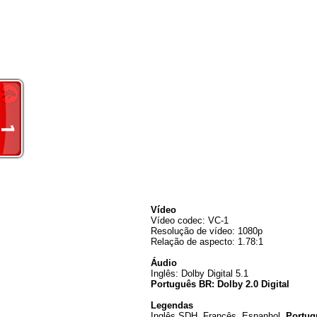
Vídeo
Vídeo codec: VC-1
Resolução de vídeo: 1080p
Relação de aspecto: 1.78:1
Áudio
Inglês: Dolby Digital 5.1
Português BR: Dolby 2.0 Digital
Legendas
Inglês SDH, Francês, Espanhol,
Portug