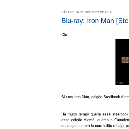
SÁBADO, 16 DE OUTUBRO DE 2010
Blu-ray: Iron Man [Ste
Olá
Blu-ray Iron Man, edição Steelbook Al
Há muito tempo queria esse steelbook,
essa edição Alemã, quanto a Canaden
consegui comprá-lo num leilão (ebay), p