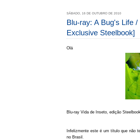
SÁBADO, 16 DE OUTUBRO DE 2010
Blu-ray: A Bug's Life 
Exclusive Steelbook]
Olá
Blu-ray Vida de Inseto, edição Steelboo
Infelizmente este é um título que não 
no Brasil.