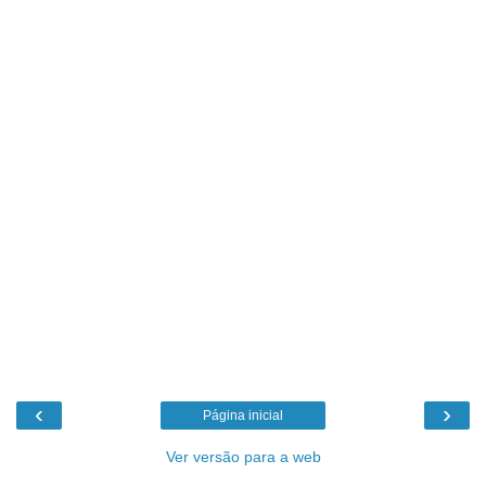
‹
›
Página inicial
Ver versão para a web