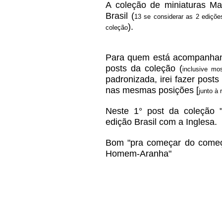
A coleção de miniaturas Ma
Brasil (
13 se considerar as 2 ediçõe
).
coleção
Para quem está acompanhand
posts da coleção (
inclusive mo
padronizada, irei fazer post
nas mesmas posições [
junto à 
Neste 1° post da coleção 
edição Brasil com a Inglesa.
Bom "pra começar do começo
Homem-Aranha"