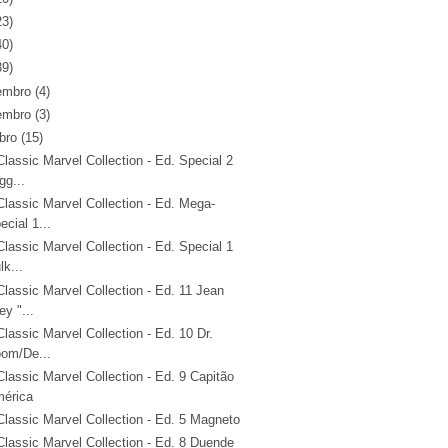
23)
40)
39)
embro
(4)
embro
(3)
bro
(15)
lassic Marvel Collection - Ed. Special 2
gg...
lassic Marvel Collection - Ed. Mega-
ecial 1...
lassic Marvel Collection - Ed. Special 1
lk...
lassic Marvel Collection - Ed. 11 Jean
ey "...
lassic Marvel Collection - Ed. 10 Dr.
om/De...
lassic Marvel Collection - Ed. 9 Capitão
érica
lassic Marvel Collection - Ed. 5 Magneto
lassic Marvel Collection - Ed. 8 Duende