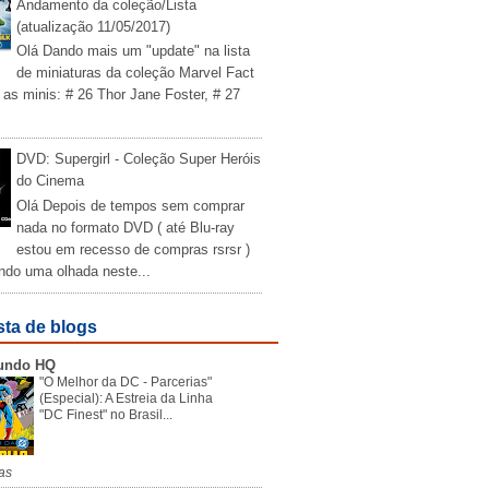
Andamento da coleção/Lista
(atualização 11/05/2017)
Olá Dando mais um "update" na lista
de miniaturas da coleção Marvel Fact
 as minis: # 26 Thor Jane Foster, # 27
DVD: Supergirl - Coleção Super Heróis
do Cinema
Olá Depois de tempos sem comprar
nada no formato DVD ( até Blu-ray
estou em recesso de compras rsrsr )
ndo uma olhada neste...
sta de blogs
undo HQ
"O Melhor da DC - Parcerias"
(Especial): A Estreia da Linha
"DC Finest" no Brasil...
as