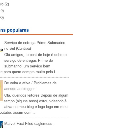
iro
(2)
19)
90)
ns populares
Serviço de entrega Prime Submarino
no Sul (Curitiba)
Olá amigos, o post de hoje é sobre o
serviço de entregas Prime do
submarino, um serviço bem
te para quem compra muito pela i...
De volta à ativa / Problemas de
acesso ao blogger
Olá, queridos leitores Depois de algum
tempo (alguns anos) estou voltando à
ativa no meu blog e logo logo em meu
outube, assim com...
Marvel Fact Files eaglemoss -