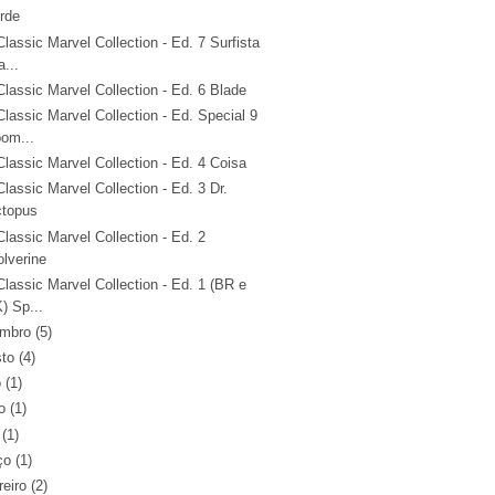
rde
lassic Marvel Collection - Ed. 7 Surfista
a...
lassic Marvel Collection - Ed. 6 Blade
lassic Marvel Collection - Ed. Special 9
om...
lassic Marvel Collection - Ed. 4 Coisa
lassic Marvel Collection - Ed. 3 Dr.
topus
lassic Marvel Collection - Ed. 2
lverine
lassic Marvel Collection - Ed. 1 (BR e
) Sp...
embro
(5)
sto
(4)
o
(1)
o
(1)
(1)
ço
(1)
reiro
(2)