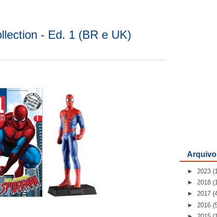
llection - Ed. 1 (BR e UK)
Arquivo
►
2023
(
►
2018
(
►
2017
(
►
2016
(
►
2015
(