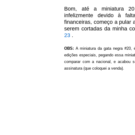
Bom
, até a miniatura 20
infelizmente devido à fal
financeiras, começo a pular a
serem cortadas da minha c
23
.
OBS:
A miniatura da gata negra #20,
edições especiais, pegando essa miniat
comparar com a nacional, e acabou se
assinatura (que coloquei a venda).