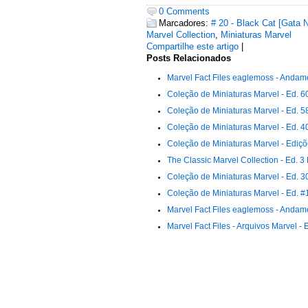
0 Comments
Marcadores:
# 20 - Black Cat [Gata 
Marvel Collection
,
Miniaturas Marvel
Compartilhe este artigo
|
Posts Relacionados
Marvel Fact Files eaglemoss - Andame
Coleção de Miniaturas Marvel - Ed. 60
Coleção de Miniaturas Marvel - Ed. 5
Coleção de Miniaturas Marvel - Ed. 40
Coleção de Miniaturas Marvel - Ediçõ
The Classic Marvel Collection - Ed. 
Coleção de Miniaturas Marvel - Ed. 3
Coleção de Miniaturas Marvel - Ed. #
Marvel Fact Files eaglemoss - Andame
Marvel Fact Files - Arquivos Marvel -