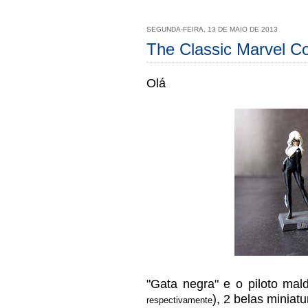
SEGUNDA-FEIRA, 13 DE MAIO DE 2013
The Classic Marvel Col
Olá
"Gata negra" e o piloto mald
), 2 belas miniat
respectivamente