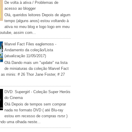
De volta à ativa / Problemas de
acesso ao blogger
Olá, queridos leitores Depois de algum
tempo (alguns anos) estou voltando à
ativa no meu blog e logo logo em meu
outube, assim com...
Marvel Fact Files eaglemoss -
Andamento da coleção/Lista
(atualização 11/05/2017)
Olá Dando mais um "update" na lista
de miniaturas da coleção Marvel Fact
 as minis: # 26 Thor Jane Foster, # 27
DVD: Supergirl - Coleção Super Heróis
do Cinema
Olá Depois de tempos sem comprar
nada no formato DVD ( até Blu-ray
estou em recesso de compras rsrsr )
ndo uma olhada neste...