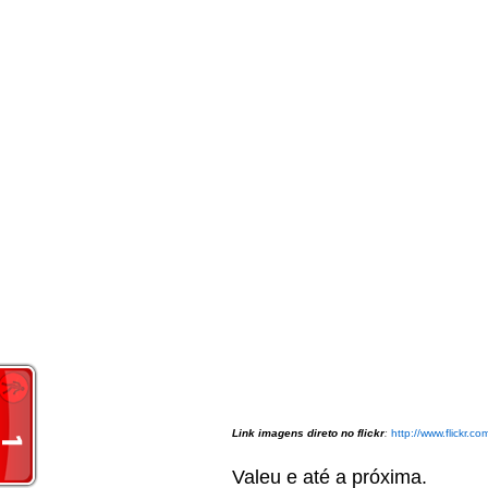
Link imagens direto no flickr
http://www.flickr.
:
Valeu e até a próxima.