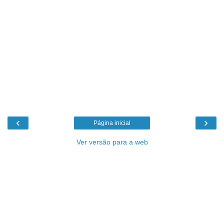
‹
›
Página inicial
Ver versão para a web