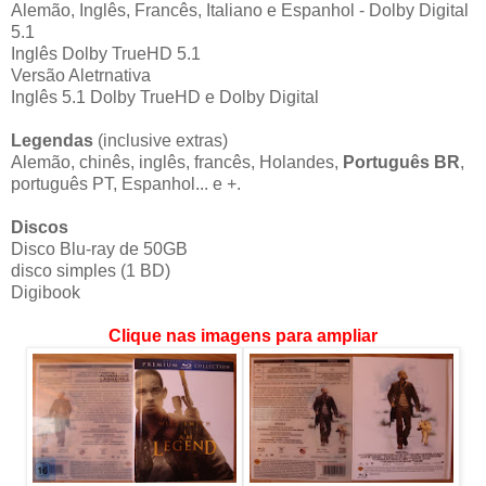
Alemão, Inglês, Francês, Italiano e Espanhol - Dolby Digital
5.1
Inglês Dolby TrueHD 5.1
Versão Aletrnativa
Inglês 5.1 Dolby TrueHD e Dolby Digital
Legendas
(inclusive extras)
Alemão, chinês, inglês, francês, Holandes,
Português BR
,
português PT, Espanhol... e +.
Discos
Disco Blu-ray de 50GB
disco simples (1 BD)
Digibook
Clique nas imagens para ampliar