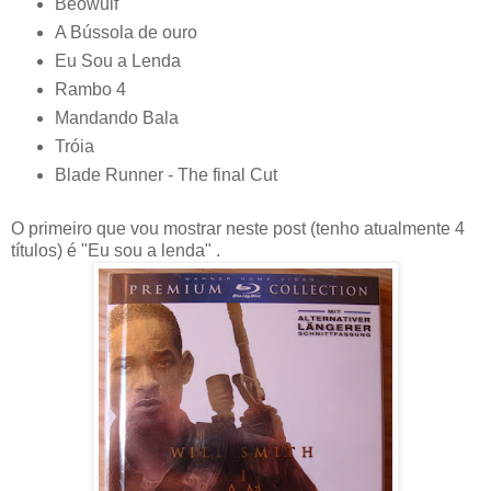
Beowulf
A Bússola de ouro
Eu Sou a Lenda
Rambo 4
Mandando Bala
Tróia
Blade Runner - The final Cut
O primeiro que vou mostrar neste post (tenho atualmente 4
títulos) é "Eu sou a lenda"
.