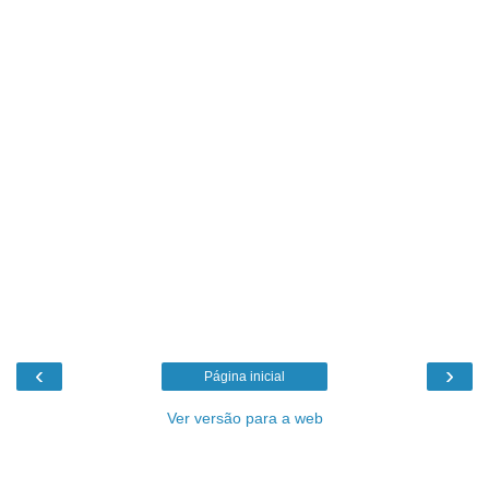
‹
›
Página inicial
Ver versão para a web