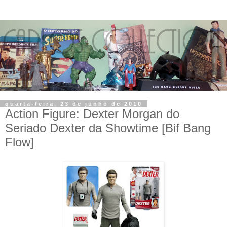
quarta-feira, 23 de junho de 2010
Action Figure: Dexter Morgan do
Seriado Dexter da Showtime [Bif Bang
Flow]