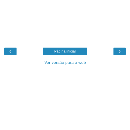
‹
›
Página inicial
Ver versão para a web