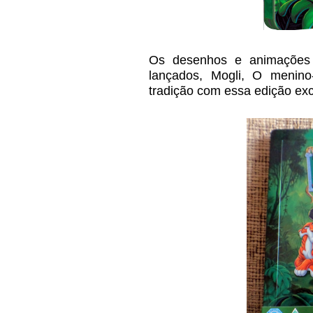
Os desenhos e animações 
lançados, Mogli, O menin
tradição com essa edição excl