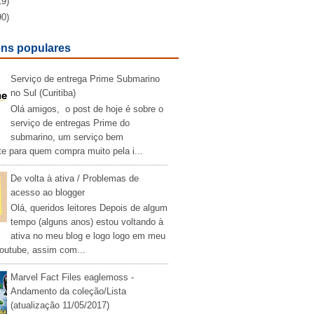
19)
90)
ns populares
Serviço de entrega Prime Submarino
no Sul (Curitiba)
Olá amigos, o post de hoje é sobre o
serviço de entregas Prime do
submarino, um serviço bem
te para quem compra muito pela i...
De volta à ativa / Problemas de
acesso ao blogger
Olá, queridos leitores Depois de algum
tempo (alguns anos) estou voltando à
ativa no meu blog e logo logo em meu
outube, assim com...
Marvel Fact Files eaglemoss -
Andamento da coleção/Lista
(atualização 11/05/2017)