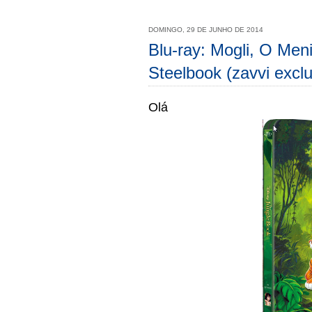
DOMINGO, 29 DE JUNHO DE 2014
Blu-ray: Mogli, O Men
Steelbook (zavvi exclu
Olá