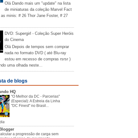
Olá Dando mais um "update" na lista
de miniaturas da coleção Marvel Fact
 as minis: # 26 Thor Jane Foster, # 27
DVD: Supergirl - Coleção Super Heróis
do Cinema
Olá Depois de tempos sem comprar
nada no formato DVD ( até Blu-ray
estou em recesso de compras rsrsr )
ndo uma olhada neste...
sta de blogs
undo HQ
"O Melhor da DC - Parcerias"
(Especial): A Estreia da Linha
"DC Finest" no Brasil...
dia
Blogger
alcular a progressão de carga sem