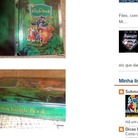
Files, com
Mi...
eis que da
Minha li
Subm
Há um 
Dicas 
Como c