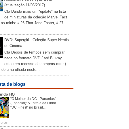
(atualização 11/05/2017)
Olá Dando mais um "update" na lista
de miniaturas da coleção Marvel Fact
 as minis: # 26 Thor Jane Foster, # 27
DVD: Supergirl - Coleção Super Heróis
do Cinema
Olá Depois de tempos sem comprar
nada no formato DVD ( até Blu-ray
estou em recesso de compras rsrsr )
ndo uma olhada neste...
sta de blogs
undo HQ
"O Melhor da DC - Parcerias"
(Especial): A Estreia da Linha
"DC Finest" no Brasil...
horas