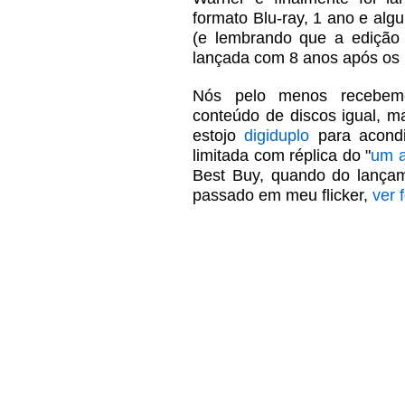
formato Blu-ray, 1 ano e al
(e lembrando que a edição 
lançada com 8 anos após os
Nós pelo menos recebem
conteúdo de discos igual, 
estojo
digiduplo
para acondi
limitada com réplica do "
um a
Best Buy, quando do lança
passado em meu flicker,
ver 