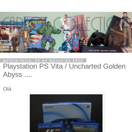
quinta-feira, 22 de março de 2012
Playstation PS Vita / Uncharted Golden
Abyss ....
Olá