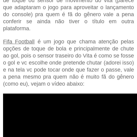
de toque ou sensor de movimento do vita (parece
que adaptaram o jogo para aproveitar o lançamento
do console) pra quem é fã do gênero vale a pena
conferir se ainda não tiver o título em outra
plataforma.
Fifa Football
é um jogo que chama atenção pelas
opções de toque de bola e principalmente de chute
ao gol, pois o sensor traseiro do Vita é como se fosse
o gol e vc escolhe onde pretende chutar (adorei isso)
e na tela vc pode tocar onde que fazer o passe, vale
a pena mesmo pra quem não é muito fã do gênero
(como eu), vejam o vídeo abaixo: