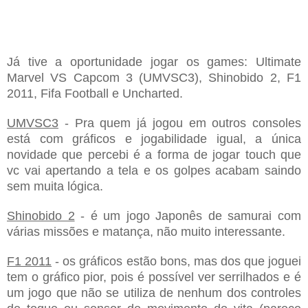
Já tive a oportunidade jogar os games: Ultimate
Marvel VS Capcom 3 (UMVSC3), Shinobido 2, F1
2011, Fifa Football e Uncharted.
UMVSC3
- Pra quem já jogou em outros consoles
está com gráficos e jogabilidade igual, a única
novidade que percebi é a forma de jogar touch que
vc vai apertando a tela e os golpes acabam saindo
sem muita lógica.
Shinobido 2
- é um jogo Japonês de samurai com
várias missões e matança, não muito interessante.
F1 2011
- os gráficos estão bons, mas dos que joguei
tem o gráfico pior, pois é possível ver serrilhados e é
um jogo que não se utiliza de nenhum dos controles