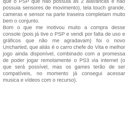
que o PSP que não possuia as 2 alavancas e não
possuia sensores de movimento), tela touch grande,
cameras e sensor na parte traseira completam muito
bem o conjunto.
Bom o que me motivou muito a compra desse
console (pois já tive o PSP e vendi por falta de uso e
gráficos que não me agradavam) foi o novo
Uncharted, que aliás é o carro chefe do Vita e melhor
jogo ainda disponível, combinado com a promessa
de poder jogar remotamente o PS3 via internet (o
que será possível, mas os games terão de ser
compatíveis, no momento já consegui acessar
musica e vídeos com o recurso).