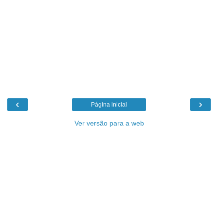
‹
›
Página inicial
Ver versão para a web