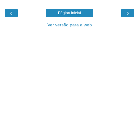
‹
›
Página inicial
Ver versão para a web