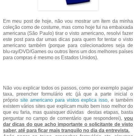
Em meu post de hoje, não vou mostrar um ítem da minha
coleção como de costume, mas como hoje fui na embaixada
americana (São Paulo) tirar o visto americano, resolvi fazer
este post para dar umas dicas para quem for tentar o visto
americano também (porque para colecionadores seja de
blu-ray/DVD/Games ou outros ítens um dos melhores países
para compras é mesmo os Estados Unidos).
Não vou explicar todos os passos, como por exemplo pagar
taxa, preencher formulário etc (já que a parte inicial o
próprio
site americano para vistos explica isso
, e também
existem vários sites que explicam muito bem isso melhor do
que eu faria, mas quaisquer dúvidas destas etapas, basta
perguntar no campo de comentário que responderei),
vou
dar dicas do que acho importante o solicitante de visto
saber, até para ficar mais tranquilo no dia da entrevista.