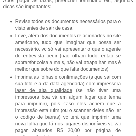
Após pagar as taxas, preencher formulário etc, algumas
dicas são importantes:
Revise todos os documentos necessários para o
visto antes de sair de casa.
Leve, além dos documentos relacionados no site
americano, tudo que imaginar que possa ser
necessário, vc só vai apresentar o que o agente
de entrevista pedir (não olham tudo, então se
sobrar/for coisa a mais, não vai atrapalhar, mas é
melhor que sobre do que falte documentos).
Imprima as folhas e confirmações (a que sai com
sua foto e a da data agendada) com impressora
laser de alta qualidade
(se não tiver uma
impressora boa vá em algum lugar que tenha
para imprimir), pois caso eles achem que a
impressão está ruim (ou o scanner deles não ler
o código de barras) vc terá que imprimir uma
nova folha que lá nos lugares disponíveis vc vai
pagar absurdos R$ 20,00 por página de