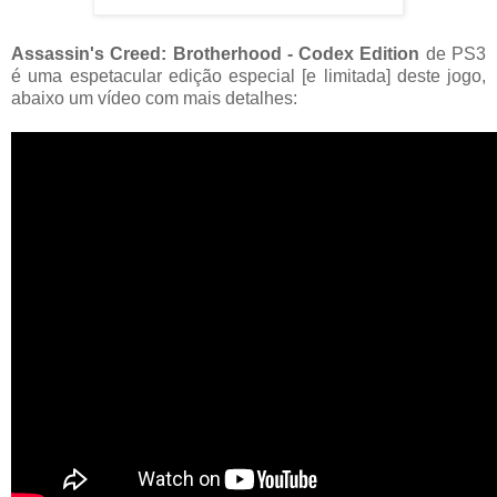
Assassin's Creed: Brotherhood - Codex Edition
de PS3
é uma espetacular edição especial [e limitada] deste jogo,
abaixo um vídeo com mais detalhes: