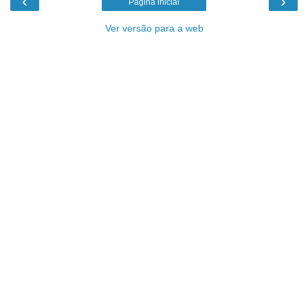
‹
›
Página inicial
Ver versão para a web