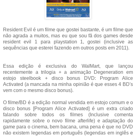
Resident Evil é um filme que gostei bastante, é um filme que
não agrada a muitos, mas eu que sou fã dos games desde
resident evil 1 para playstation 1, gostei (inclusive as
sequências que esterei fazendo em outros posts em 2011).
Essa edição é exclusiva do WalMart, que lançou
recentemente a trilogia + a animação Degeneration em
estojo steelbook + disco bonus DVD: Program Alice
Activated (a mancada na minha opinião é que esses 4 BD's
vem com o mesmo disco bonus)
.
O filme/BD é a edição normal vendida em estojo comum e o
disco bonus [Program Alice Activated] é um extra criado
falando sobre todos os filmes (Inclusive comenta
rapidamente sobre o novo filme afterlife) e adaptação do
game para o cinema, bem bacana, uma pena é que no DVD
não existem legendas em português (legendas em inglês e