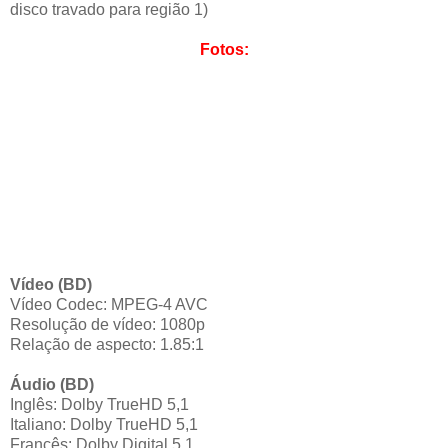
disco travado para região 1)
Fotos:
Vídeo (BD)
Vídeo Codec: MPEG-4 AVC
Resolução de vídeo: 1080p
Relação de aspecto: 1.85:1
Áudio (BD)
Inglês: Dolby TrueHD 5,1
Italiano: Dolby TrueHD 5,1
Francês: Dolby Digital 5.1