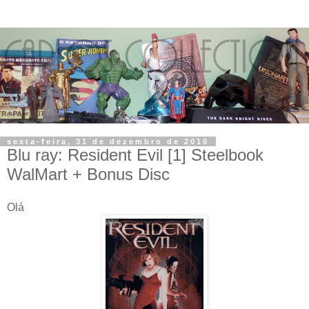
sexta-feira, 31 de dezembro de 2010
Blu ray: Resident Evil [1] Steelbook
WalMart + Bonus Disc
Olá