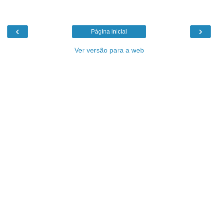
‹
›
Página inicial
Ver versão para a web