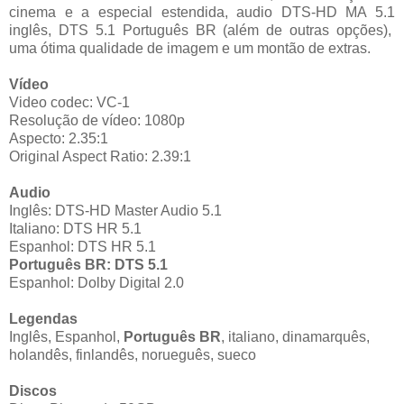
cinema e a especial estendida, audio DTS-HD MA 5.1
inglês, DTS 5.1 Português BR (além de outras opções),
uma ótima qualidade de imagem e um montão de extras.
Vídeo
Video codec: VC-1
Resolução de vídeo: 1080p
Aspecto: 2.35:1
Original Aspect Ratio: 2.39:1
Audio
Inglês: DTS-HD Master Audio 5.1
Italiano: DTS HR 5.1
Espanhol: DTS HR 5.1
Português BR: DTS 5.1
Espanhol: Dolby Digital 2.0
Legendas
Inglês, Espanhol,
Português BR
, italiano, dinamarquês,
holandês, finlandês, norueguês, sueco
Discos