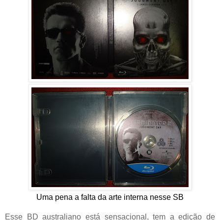
Uma pena a falta da arte interna nesse SB
Esse BD australiano está sensacional, tem a edição de