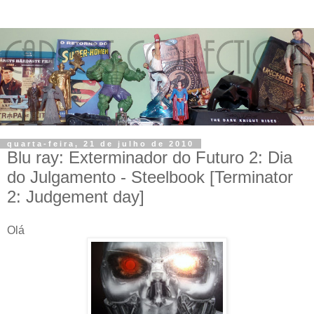
quarta-feira, 21 de julho de 2010
Blu ray: Exterminador do Futuro 2: Dia
do Julgamento - Steelbook [Terminator
2: Judgement day]
Olá