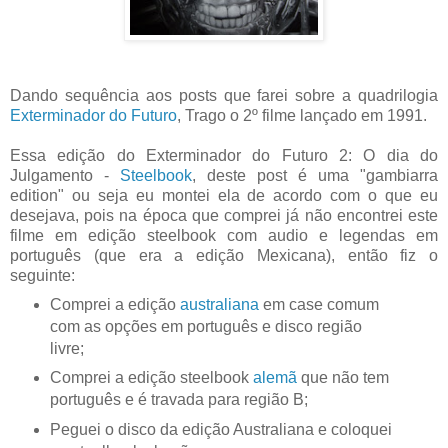
Dando sequência aos posts que farei sobre a quadrilogia
Exterminador do Futuro
, Trago o 2º filme lançado em 1991.
Essa edição do Exterminador do Futuro 2: O dia do
Julgamento -
Steelbook
, deste post é uma "gambiarra
edition" ou seja eu montei ela de acordo com o que eu
desejava, pois na época que comprei já não encontrei este
filme em edição steelbook com audio e legendas em
português (que era a edição Mexicana), então fiz o
seguinte:
Comprei a edição
australiana
em case comum
com as opções em português e disco região
livre;
Comprei a edição steelbook
alemã
que não tem
português e é travada para região B;
Peguei o disco da edição Australiana e coloquei