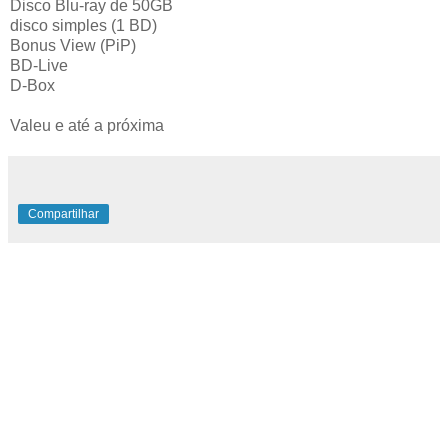
Disco Blu-ray de 50GB
disco simples (1 BD)
Bonus View (PiP)
BD-Live
D-Box
Valeu e até a próxima
Compartilhar