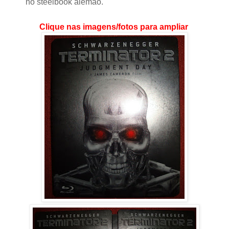
no steelbook alemão.
Clique nas imagens/fotos para ampliar