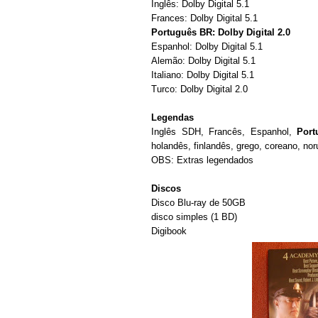
Inglês: Dolby Digital 5.1
Frances: Dolby Digital 5.1
Português BR: Dolby Digital 2.0
Espanhol: Dolby Digital 5.1
Alemão: Dolby Digital 5.1
Italiano: Dolby Digital 5.1
Turco: Dolby Digital 2.0
Legendas
Inglês SDH, Francês, Espanhol,
Por
holandês, finlandês, grego, coreano, nor
OBS: Extras legendados
Discos
Disco Blu-ray de 50GB
disco simples (1 BD)
Digibook