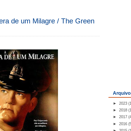
era de um Milagre / The Green
Arquivo
►
2023
(
►
2018
(
►
2017
(
►
2016
(
►
2015
(