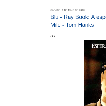
SÁBADO, 1 DE MAIO DE 2010
Blu - Ray Book: A esp
Mile - Tom Hanks
Olá