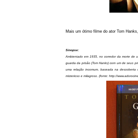
Mais um ótimo filme do ator Tom Hanks,
Sinopse:
Ambientado em 1935, no corredor da morte de uma
guarda da prisão (Tom Hanks) com um de seus pris
uma relação incomum, baseada na descoberta 
misterioso e milagroso. (fonte: http://www.adoroci