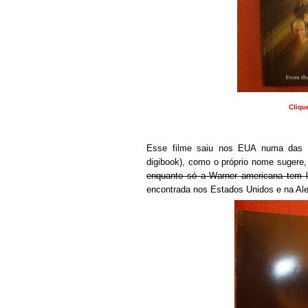
Cliqu
Esse filme saiu nos EUA numa das e
digibook), como o próprio nome sugere,
enquanto só a Warner americana tem l
encontrada nos Estados Unidos e na Al