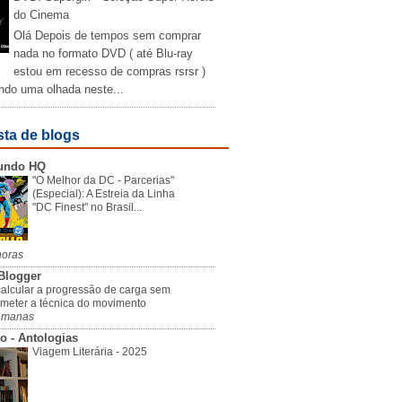
do Cinema
Olá Depois de tempos sem comprar
nada no formato DVD ( até Blu-ray
estou em recesso de compras rsrsr )
ndo uma olhada neste...
sta de blogs
undo HQ
"O Melhor da DC - Parcerias"
(Especial): A Estreia da Linha
"DC Finest" no Brasil...
horas
Blogger
alcular a progressão de carga sem
meter a técnica do movimento
emanas
o - Antologias
Viagem Literária - 2025