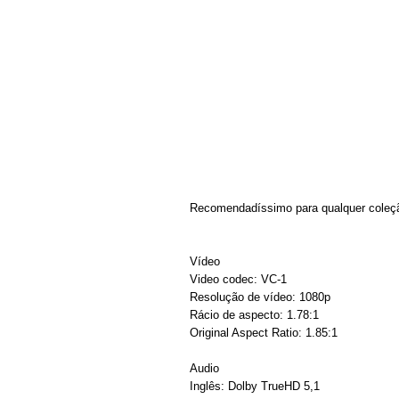
Recomendadíssimo para qualquer coleç
Vídeo
Video codec: VC-1
Resolução de vídeo: 1080p
Rácio de aspecto: 1.78:1
Original Aspect Ratio: 1.85:1
Audio
Inglês: Dolby TrueHD 5,1